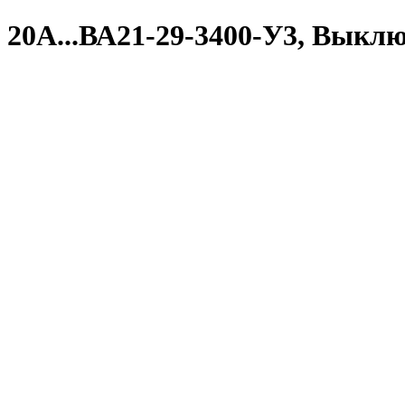
20А...ВА21-29-3400-У3, Выкл