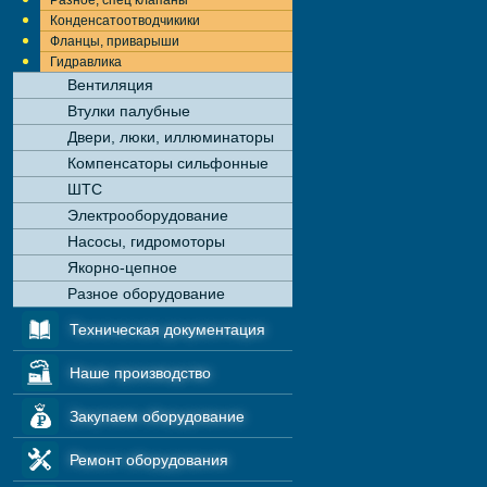
Разное, спец клапаны
Конденсатоотводчикики
Фланцы, приварыши
Гидравлика
Вентиляция
Втулки палубные
Двери, люки, иллюминаторы
Компенсаторы сильфонные
ШТС
Электрооборудование
Насосы, гидромоторы
Якорно-цепное
Разное оборудование
Техническая документация
Наше производство
Закупаем оборудование
Ремонт оборудования