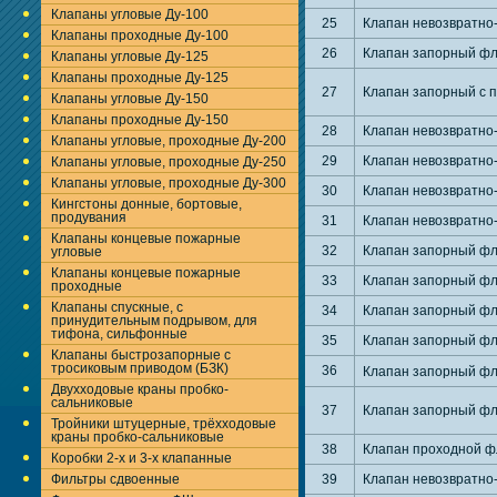
Клапаны угловые Ду-100
25
Клапан невозвратно
Клапаны проходные Ду-100
26
Клапан запорный фл
Клапаны угловые Ду-125
Клапаны проходные Ду-125
27
Клапан запорный с 
Клапаны угловые Ду-150
Клапаны проходные Ду-150
28
Клапан невозвратно
Клапаны угловые, проходные Ду-200
29
Клапан невозвратно
Клапаны угловые, проходные Ду-250
Клапаны угловые, проходные Ду-300
30
Клапан невозвратно
Кингстоны донные, бортовые,
продувания
31
Клапан невозвратно
Клапаны концевые пожарные
32
Клапан запорный фл
угловые
Клапаны концевые пожарные
33
Клапан запорный фл
проходные
Клапаны спускные, с
34
Клапан запорный фл
принудительным подрывом, для
тифона, сильфонные
35
Клапан запорный фл
Клапаны быстрозапорные с
тросиковым приводом (БЗК)
36
Клапан запорный фл
Двухходовые краны пробко-
сальниковые
37
Клапан запорный ф
Тройники штуцерные, трёхходовые
краны пробко-сальниковые
38
Клапан проходной 
Коробки 2-х и 3-х клапанные
Фильтры сдвоенные
39
Клапан невозвратно