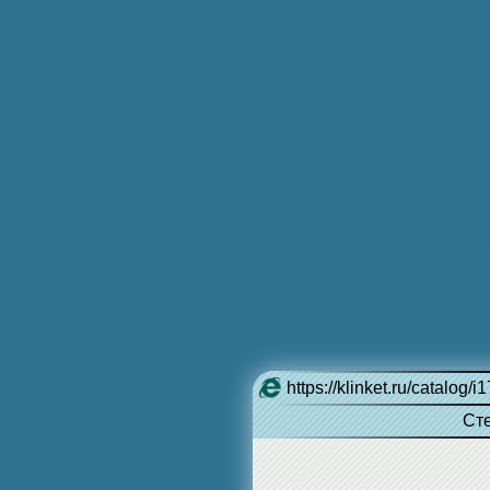
https://klinket.ru/catalog/
Сте